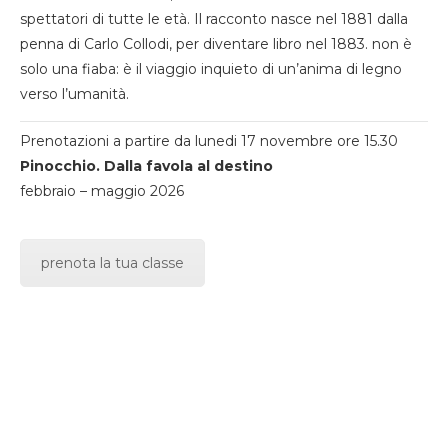
spettatori di tutte le età. Il racconto nasce nel 1881 dalla
penna di Carlo Collodi, per diventare libro nel 1883. non è
solo una fiaba: è il viaggio inquieto di un’anima di legno
verso l’umanità.
Prenotazioni a partire da lunedi 17 novembre ore 15.30
Pinocchio. Dalla favola al destino
febbraio – maggio 2026
prenota la tua classe