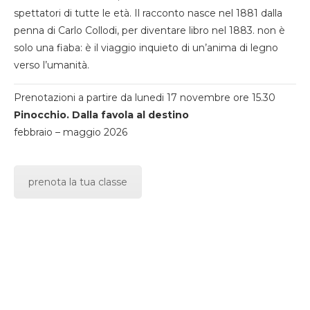
spettatori di tutte le età. Il racconto nasce nel 1881 dalla
penna di Carlo Collodi, per diventare libro nel 1883. non è
solo una fiaba: è il viaggio inquieto di un’anima di legno
verso l’umanità.
Prenotazioni a partire da lunedi 17 novembre ore 15.30
Pinocchio. Dalla favola al destino
febbraio – maggio 2026
prenota la tua classe