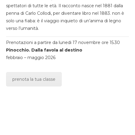
spettatori di tutte le età. Il racconto nasce nel 1881 dalla
penna di Carlo Collodi, per diventare libro nel 1883. non è
solo una fiaba: è il viaggio inquieto di un’anima di legno
verso l’umanità.
Prenotazioni a partire da lunedi 17 novembre ore 15.30
Pinocchio. Dalla favola al destino
febbraio – maggio 2026
prenota la tua classe