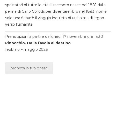
spettatori di tutte le età. Il racconto nasce nel 1881 dalla
penna di Carlo Collodi, per diventare libro nel 1883. non è
solo una fiaba: è il viaggio inquieto di un’anima di legno
verso l’umanità.
Prenotazioni a partire da lunedi 17 novembre ore 15.30
Pinocchio. Dalla favola al destino
febbraio – maggio 2026
prenota la tua classe