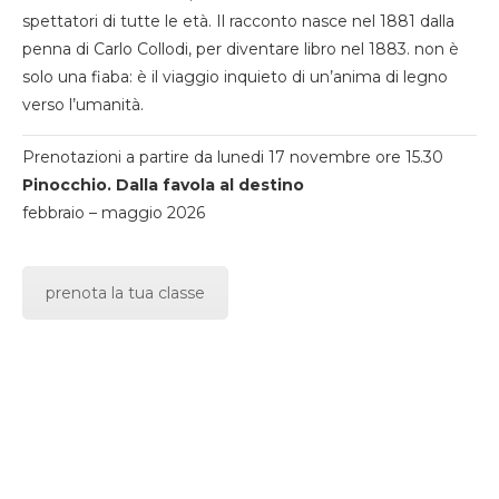
spettatori di tutte le età. Il racconto nasce nel 1881 dalla
penna di Carlo Collodi, per diventare libro nel 1883. non è
solo una fiaba: è il viaggio inquieto di un’anima di legno
verso l’umanità.
Prenotazioni a partire da lunedi 17 novembre ore 15.30
Pinocchio. Dalla favola al destino
febbraio – maggio 2026
prenota la tua classe