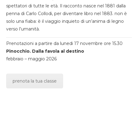
spettatori di tutte le età. Il racconto nasce nel 1881 dalla
penna di Carlo Collodi, per diventare libro nel 1883. non è
solo una fiaba: è il viaggio inquieto di un’anima di legno
verso l’umanità.
Prenotazioni a partire da lunedi 17 novembre ore 15.30
Pinocchio. Dalla favola al destino
febbraio – maggio 2026
prenota la tua classe