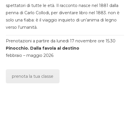
spettatori di tutte le età. Il racconto nasce nel 1881 dalla
penna di Carlo Collodi, per diventare libro nel 1883. non è
solo una fiaba: è il viaggio inquieto di un’anima di legno
verso l’umanità.
Prenotazioni a partire da lunedi 17 novembre ore 15.30
Pinocchio. Dalla favola al destino
febbraio – maggio 2026
prenota la tua classe