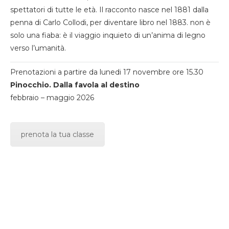
spettatori di tutte le età. Il racconto nasce nel 1881 dalla
penna di Carlo Collodi, per diventare libro nel 1883. non è
solo una fiaba: è il viaggio inquieto di un’anima di legno
verso l’umanità.
Prenotazioni a partire da lunedi 17 novembre ore 15.30
Pinocchio. Dalla favola al destino
febbraio – maggio 2026
prenota la tua classe