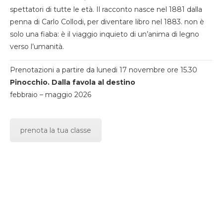
spettatori di tutte le età. Il racconto nasce nel 1881 dalla
penna di Carlo Collodi, per diventare libro nel 1883. non è
solo una fiaba: è il viaggio inquieto di un’anima di legno
verso l’umanità.
Prenotazioni a partire da lunedi 17 novembre ore 15.30
Pinocchio. Dalla favola al destino
febbraio – maggio 2026
prenota la tua classe