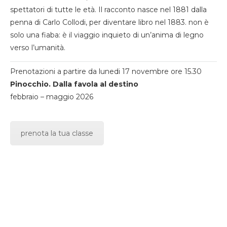
spettatori di tutte le età. Il racconto nasce nel 1881 dalla
penna di Carlo Collodi, per diventare libro nel 1883. non è
solo una fiaba: è il viaggio inquieto di un’anima di legno
verso l’umanità.
Prenotazioni a partire da lunedi 17 novembre ore 15.30
Pinocchio. Dalla favola al destino
febbraio – maggio 2026
prenota la tua classe