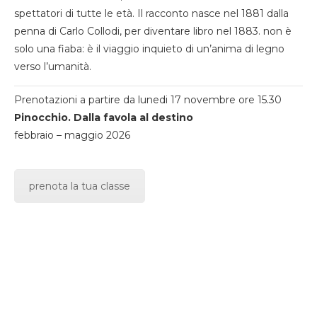
spettatori di tutte le età. Il racconto nasce nel 1881 dalla
penna di Carlo Collodi, per diventare libro nel 1883. non è
solo una fiaba: è il viaggio inquieto di un’anima di legno
verso l’umanità.
Prenotazioni a partire da lunedi 17 novembre ore 15.30
Pinocchio. Dalla favola al destino
febbraio – maggio 2026
prenota la tua classe