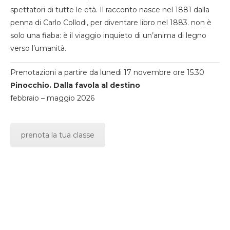
spettatori di tutte le età. Il racconto nasce nel 1881 dalla
penna di Carlo Collodi, per diventare libro nel 1883. non è
solo una fiaba: è il viaggio inquieto di un’anima di legno
verso l’umanità.
Prenotazioni a partire da lunedi 17 novembre ore 15.30
Pinocchio. Dalla favola al destino
febbraio – maggio 2026
prenota la tua classe