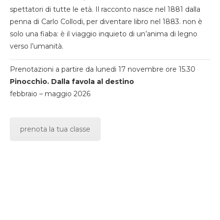
spettatori di tutte le età. Il racconto nasce nel 1881 dalla
penna di Carlo Collodi, per diventare libro nel 1883. non è
solo una fiaba: è il viaggio inquieto di un’anima di legno
verso l’umanità.
Prenotazioni a partire da lunedi 17 novembre ore 15.30
Pinocchio. Dalla favola al destino
febbraio – maggio 2026
prenota la tua classe