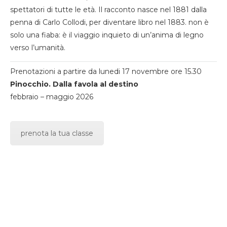
spettatori di tutte le età. Il racconto nasce nel 1881 dalla
penna di Carlo Collodi, per diventare libro nel 1883. non è
solo una fiaba: è il viaggio inquieto di un’anima di legno
verso l’umanità.
Prenotazioni a partire da lunedi 17 novembre ore 15.30
Pinocchio. Dalla favola al destino
febbraio – maggio 2026
prenota la tua classe