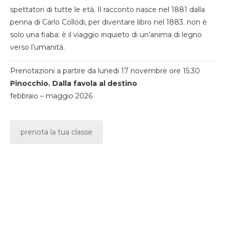
spettatori di tutte le età. Il racconto nasce nel 1881 dalla
penna di Carlo Collodi, per diventare libro nel 1883. non è
solo una fiaba: è il viaggio inquieto di un’anima di legno
verso l’umanità.
Prenotazioni a partire da lunedi 17 novembre ore 15.30
Pinocchio. Dalla favola al destino
febbraio – maggio 2026
prenota la tua classe