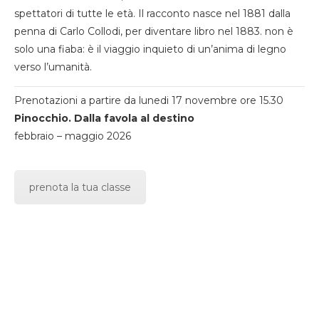
spettatori di tutte le età. Il racconto nasce nel 1881 dalla
penna di Carlo Collodi, per diventare libro nel 1883. non è
solo una fiaba: è il viaggio inquieto di un’anima di legno
verso l’umanità.
Prenotazioni a partire da lunedi 17 novembre ore 15.30
Pinocchio. Dalla favola al destino
febbraio – maggio 2026
prenota la tua classe