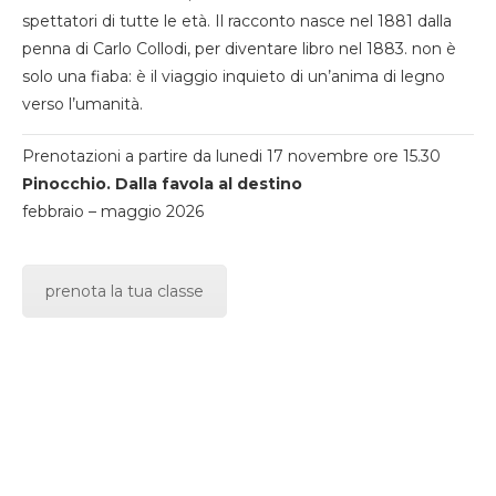
spettatori di tutte le età. Il racconto nasce nel 1881 dalla
penna di Carlo Collodi, per diventare libro nel 1883. non è
solo una fiaba: è il viaggio inquieto di un’anima di legno
verso l’umanità.
Prenotazioni a partire da lunedi 17 novembre ore 15.30
Pinocchio. Dalla favola al destino
febbraio – maggio 2026
prenota la tua classe