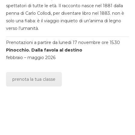
spettatori di tutte le età. Il racconto nasce nel 1881 dalla
penna di Carlo Collodi, per diventare libro nel 1883. non è
solo una fiaba: è il viaggio inquieto di un’anima di legno
verso l’umanità.
Prenotazioni a partire da lunedi 17 novembre ore 15.30
Pinocchio. Dalla favola al destino
febbraio – maggio 2026
prenota la tua classe