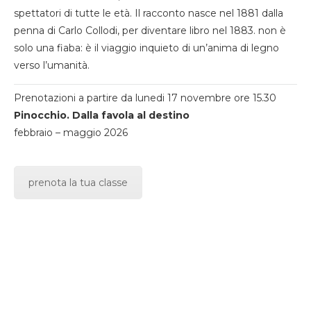
spettatori di tutte le età. Il racconto nasce nel 1881 dalla
penna di Carlo Collodi, per diventare libro nel 1883. non è
solo una fiaba: è il viaggio inquieto di un’anima di legno
verso l’umanità.
Prenotazioni a partire da lunedi 17 novembre ore 15.30
Pinocchio. Dalla favola al destino
febbraio – maggio 2026
prenota la tua classe