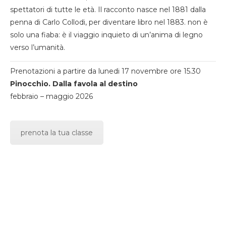
spettatori di tutte le età. Il racconto nasce nel 1881 dalla
penna di Carlo Collodi, per diventare libro nel 1883. non è
solo una fiaba: è il viaggio inquieto di un’anima di legno
verso l’umanità.
Prenotazioni a partire da lunedi 17 novembre ore 15.30
Pinocchio. Dalla favola al destino
febbraio – maggio 2026
prenota la tua classe