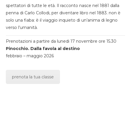
spettatori di tutte le età. Il racconto nasce nel 1881 dalla
penna di Carlo Collodi, per diventare libro nel 1883. non è
solo una fiaba: è il viaggio inquieto di un’anima di legno
verso l’umanità.
Prenotazioni a partire da lunedi 17 novembre ore 15.30
Pinocchio. Dalla favola al destino
febbraio – maggio 2026
prenota la tua classe