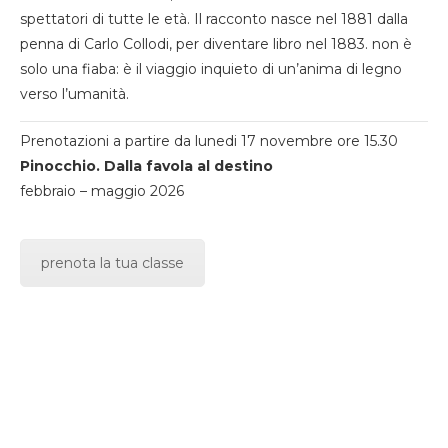
spettatori di tutte le età. Il racconto nasce nel 1881 dalla
penna di Carlo Collodi, per diventare libro nel 1883. non è
solo una fiaba: è il viaggio inquieto di un’anima di legno
verso l’umanità.
Prenotazioni a partire da lunedi 17 novembre ore 15.30
Pinocchio. Dalla favola al destino
febbraio – maggio 2026
prenota la tua classe