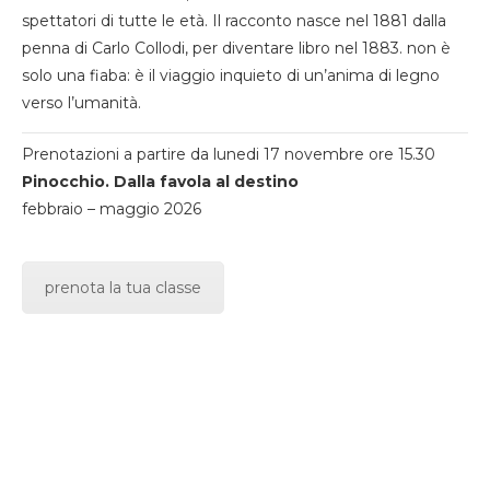
spettatori di tutte le età. Il racconto nasce nel 1881 dalla
penna di Carlo Collodi, per diventare libro nel 1883. non è
solo una fiaba: è il viaggio inquieto di un’anima di legno
verso l’umanità.
Prenotazioni a partire da lunedi 17 novembre ore 15.30
Pinocchio. Dalla favola al destino
febbraio – maggio 2026
prenota la tua classe