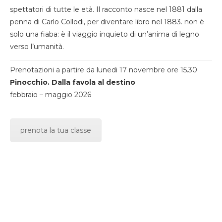
spettatori di tutte le età. Il racconto nasce nel 1881 dalla
penna di Carlo Collodi, per diventare libro nel 1883. non è
solo una fiaba: è il viaggio inquieto di un’anima di legno
verso l’umanità.
Prenotazioni a partire da lunedi 17 novembre ore 15.30
Pinocchio. Dalla favola al destino
febbraio – maggio 2026
prenota la tua classe