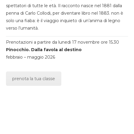
spettatori di tutte le età. Il racconto nasce nel 1881 dalla
penna di Carlo Collodi, per diventare libro nel 1883. non è
solo una fiaba: è il viaggio inquieto di un’anima di legno
verso l’umanità.
Prenotazioni a partire da lunedi 17 novembre ore 15.30
Pinocchio. Dalla favola al destino
febbraio – maggio 2026
prenota la tua classe