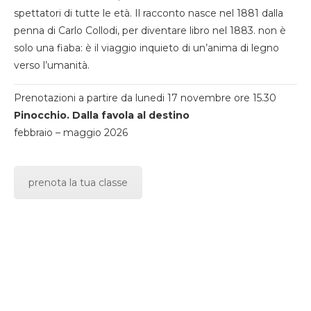
spettatori di tutte le età. Il racconto nasce nel 1881 dalla
penna di Carlo Collodi, per diventare libro nel 1883. non è
solo una fiaba: è il viaggio inquieto di un’anima di legno
verso l’umanità.
Prenotazioni a partire da lunedi 17 novembre ore 15.30
Pinocchio. Dalla favola al destino
febbraio – maggio 2026
prenota la tua classe