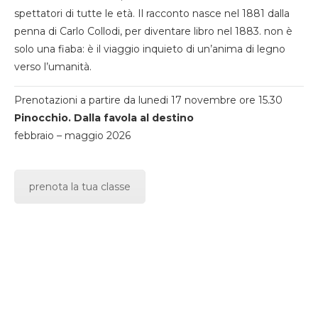
spettatori di tutte le età. Il racconto nasce nel 1881 dalla
penna di Carlo Collodi, per diventare libro nel 1883. non è
solo una fiaba: è il viaggio inquieto di un’anima di legno
verso l’umanità.
Prenotazioni a partire da lunedi 17 novembre ore 15.30
Pinocchio. Dalla favola al destino
febbraio – maggio 2026
prenota la tua classe