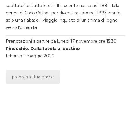
spettatori di tutte le età. Il racconto nasce nel 1881 dalla
penna di Carlo Collodi, per diventare libro nel 1883. non è
solo una fiaba: è il viaggio inquieto di un’anima di legno
verso l’umanità.
Prenotazioni a partire da lunedi 17 novembre ore 15.30
Pinocchio. Dalla favola al destino
febbraio – maggio 2026
prenota la tua classe