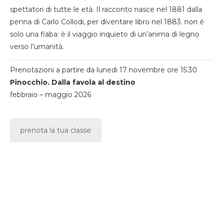
spettatori di tutte le età. Il racconto nasce nel 1881 dalla
penna di Carlo Collodi, per diventare libro nel 1883. non è
solo una fiaba: è il viaggio inquieto di un’anima di legno
verso l’umanità.
Prenotazioni a partire da lunedi 17 novembre ore 15.30
Pinocchio. Dalla favola al destino
febbraio – maggio 2026
prenota la tua classe