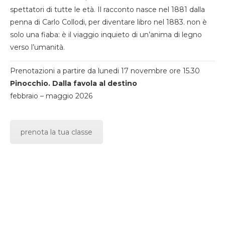
spettatori di tutte le età. Il racconto nasce nel 1881 dalla
penna di Carlo Collodi, per diventare libro nel 1883. non è
solo una fiaba: è il viaggio inquieto di un’anima di legno
verso l’umanità.
Prenotazioni a partire da lunedi 17 novembre ore 15.30
Pinocchio. Dalla favola al destino
febbraio – maggio 2026
prenota la tua classe