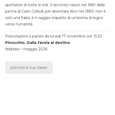
spettatori di tutte le età. Il racconto nasce nel 1881 dalla
penna di Carlo Collodi, per diventare libro nel 1883. non è
solo una fiaba: è il viaggio inquieto di un’anima di legno
verso l’umanità.
Prenotazioni a partire da lunedi 17 novembre ore 15.30
Pinocchio. Dalla favola al destino
febbraio – maggio 2026
prenota la tua classe