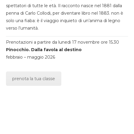
spettatori di tutte le età. Il racconto nasce nel 1881 dalla
penna di Carlo Collodi, per diventare libro nel 1883. non è
solo una fiaba: è il viaggio inquieto di un’anima di legno
verso l’umanità.
Prenotazioni a partire da lunedi 17 novembre ore 15.30
Pinocchio. Dalla favola al destino
febbraio – maggio 2026
prenota la tua classe