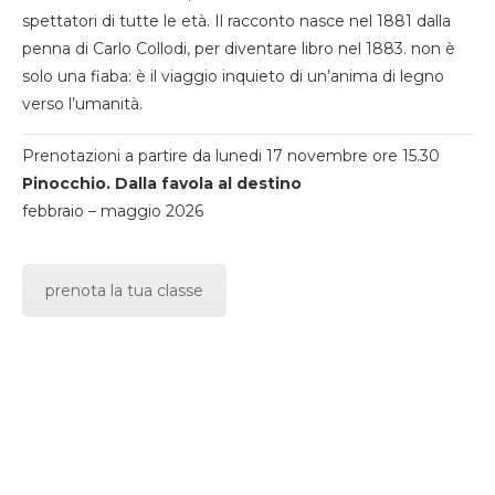
spettatori di tutte le età. Il racconto nasce nel 1881 dalla
penna di Carlo Collodi, per diventare libro nel 1883. non è
solo una fiaba: è il viaggio inquieto di un’anima di legno
verso l’umanità.
Prenotazioni a partire da lunedi 17 novembre ore 15.30
Pinocchio. Dalla favola al destino
febbraio – maggio 2026
prenota la tua classe