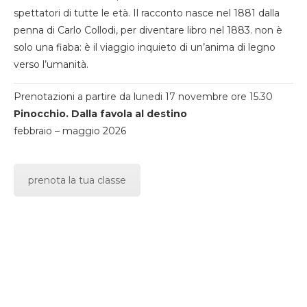
spettatori di tutte le età. Il racconto nasce nel 1881 dalla
penna di Carlo Collodi, per diventare libro nel 1883. non è
solo una fiaba: è il viaggio inquieto di un’anima di legno
verso l’umanità.
Prenotazioni a partire da lunedi 17 novembre ore 15.30
Pinocchio. Dalla favola al destino
febbraio – maggio 2026
prenota la tua classe