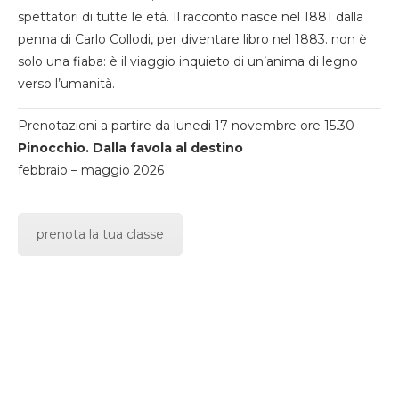
spettatori di tutte le età. Il racconto nasce nel 1881 dalla
penna di Carlo Collodi, per diventare libro nel 1883. non è
solo una fiaba: è il viaggio inquieto di un’anima di legno
verso l’umanità.
Prenotazioni a partire da lunedi 17 novembre ore 15.30
Pinocchio. Dalla favola al destino
febbraio – maggio 2026
prenota la tua classe