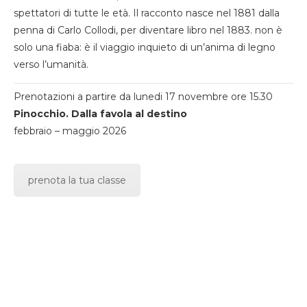
spettatori di tutte le età. Il racconto nasce nel 1881 dalla
penna di Carlo Collodi, per diventare libro nel 1883. non è
solo una fiaba: è il viaggio inquieto di un’anima di legno
verso l’umanità.
Prenotazioni a partire da lunedi 17 novembre ore 15.30
Pinocchio. Dalla favola al destino
febbraio – maggio 2026
prenota la tua classe