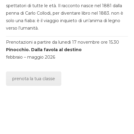
spettatori di tutte le età. Il racconto nasce nel 1881 dalla
penna di Carlo Collodi, per diventare libro nel 1883. non è
solo una fiaba: è il viaggio inquieto di un’anima di legno
verso l’umanità.
Prenotazioni a partire da lunedi 17 novembre ore 15.30
Pinocchio. Dalla favola al destino
febbraio – maggio 2026
prenota la tua classe