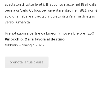
spettatori di tutte le età. Il racconto nasce nel 1881 dalla
penna di Carlo Collodi, per diventare libro nel 1883. non è
solo una fiaba: è il viaggio inquieto di un’anima di legno
verso l’umanità.
Prenotazioni a partire da lunedi 17 novembre ore 15.30
Pinocchio. Dalla favola al destino
febbraio – maggio 2026
prenota la tua classe