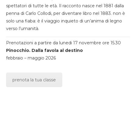
spettatori di tutte le età. Il racconto nasce nel 1881 dalla
penna di Carlo Collodi, per diventare libro nel 1883. non è
solo una fiaba: è il viaggio inquieto di un’anima di legno
verso l’umanità.
Prenotazioni a partire da lunedi 17 novembre ore 15.30
Pinocchio. Dalla favola al destino
febbraio – maggio 2026
prenota la tua classe