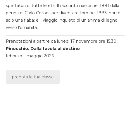
spettatori di tutte le età. Il racconto nasce nel 1881 dalla
penna di Carlo Collodi, per diventare libro nel 1883. non è
solo una fiaba: è il viaggio inquieto di un’anima di legno
verso l’umanità.
Prenotazioni a partire da lunedi 17 novembre ore 15.30
Pinocchio. Dalla favola al destino
febbraio – maggio 2026
prenota la tua classe