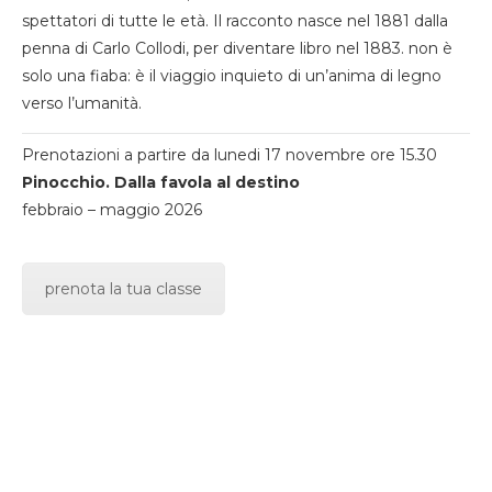
spettatori di tutte le età. Il racconto nasce nel 1881 dalla
penna di Carlo Collodi, per diventare libro nel 1883. non è
solo una fiaba: è il viaggio inquieto di un’anima di legno
verso l’umanità.
Prenotazioni a partire da lunedi 17 novembre ore 15.30
Pinocchio. Dalla favola al destino
febbraio – maggio 2026
prenota la tua classe