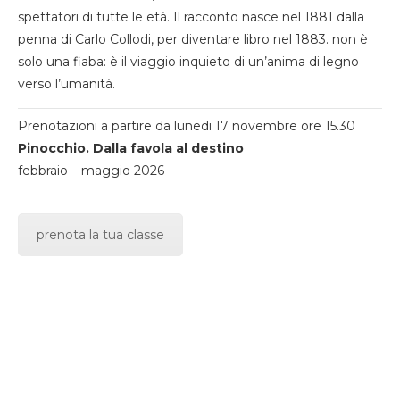
spettatori di tutte le età. Il racconto nasce nel 1881 dalla
penna di Carlo Collodi, per diventare libro nel 1883. non è
solo una fiaba: è il viaggio inquieto di un’anima di legno
verso l’umanità.
Prenotazioni a partire da lunedi 17 novembre ore 15.30
Pinocchio. Dalla favola al destino
febbraio – maggio 2026
prenota la tua classe