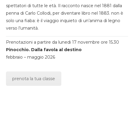
spettatori di tutte le età. Il racconto nasce nel 1881 dalla
penna di Carlo Collodi, per diventare libro nel 1883. non è
solo una fiaba: è il viaggio inquieto di un’anima di legno
verso l’umanità.
Prenotazioni a partire da lunedi 17 novembre ore 15.30
Pinocchio. Dalla favola al destino
febbraio – maggio 2026
prenota la tua classe