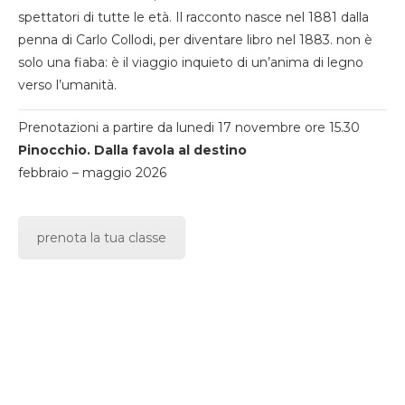
spettatori di tutte le età. Il racconto nasce nel 1881 dalla
penna di Carlo Collodi, per diventare libro nel 1883. non è
solo una fiaba: è il viaggio inquieto di un’anima di legno
verso l’umanità.
Prenotazioni a partire da lunedi 17 novembre ore 15.30
Pinocchio. Dalla favola al destino
febbraio – maggio 2026
prenota la tua classe