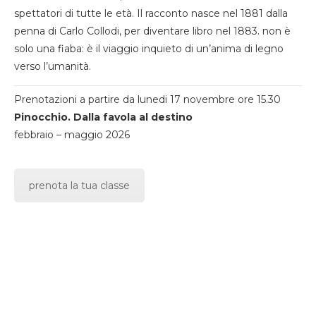
spettatori di tutte le età. Il racconto nasce nel 1881 dalla
penna di Carlo Collodi, per diventare libro nel 1883. non è
solo una fiaba: è il viaggio inquieto di un’anima di legno
verso l’umanità.
Prenotazioni a partire da lunedi 17 novembre ore 15.30
Pinocchio. Dalla favola al destino
febbraio – maggio 2026
prenota la tua classe