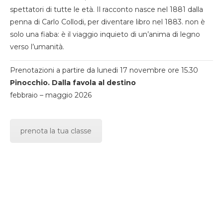
spettatori di tutte le età. Il racconto nasce nel 1881 dalla
penna di Carlo Collodi, per diventare libro nel 1883. non è
solo una fiaba: è il viaggio inquieto di un’anima di legno
verso l’umanità.
Prenotazioni a partire da lunedi 17 novembre ore 15.30
Pinocchio. Dalla favola al destino
febbraio – maggio 2026
prenota la tua classe