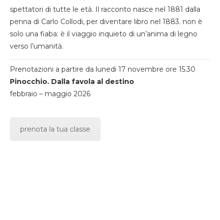
spettatori di tutte le età. Il racconto nasce nel 1881 dalla
penna di Carlo Collodi, per diventare libro nel 1883. non è
solo una fiaba: è il viaggio inquieto di un’anima di legno
verso l’umanità.
Prenotazioni a partire da lunedi 17 novembre ore 15.30
Pinocchio. Dalla favola al destino
febbraio – maggio 2026
prenota la tua classe