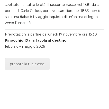
spettatori di tutte le età. Il racconto nasce nel 1881 dalla
penna di Carlo Collodi, per diventare libro nel 1883. non è
solo una fiaba: è il viaggio inquieto di un’anima di legno
verso l’umanità.
Prenotazioni a partire da lunedi 17 novembre ore 15.30
Pinocchio. Dalla favola al destino
febbraio – maggio 2026
prenota la tua classe