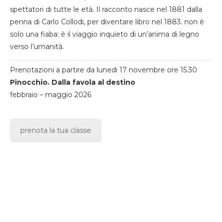
spettatori di tutte le età. Il racconto nasce nel 1881 dalla
penna di Carlo Collodi, per diventare libro nel 1883. non è
solo una fiaba: è il viaggio inquieto di un’anima di legno
verso l’umanità.
Prenotazioni a partire da lunedi 17 novembre ore 15.30
Pinocchio. Dalla favola al destino
febbraio – maggio 2026
prenota la tua classe