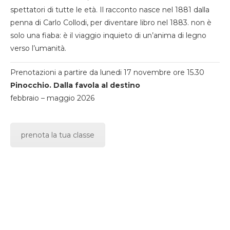
spettatori di tutte le età. Il racconto nasce nel 1881 dalla
penna di Carlo Collodi, per diventare libro nel 1883. non è
solo una fiaba: è il viaggio inquieto di un’anima di legno
verso l’umanità.
Prenotazioni a partire da lunedi 17 novembre ore 15.30
Pinocchio. Dalla favola al destino
febbraio – maggio 2026
prenota la tua classe